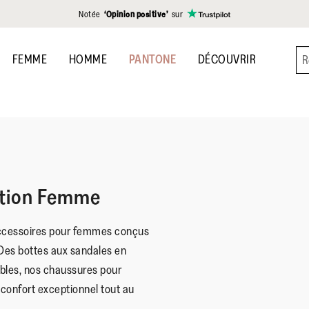
Notée
‘Opinion positive’
sur
FEMME
HOMME
PANTONE
DÉCOUVRIR
ection Femme
ccessoires pour femmes conçus
 Des bottes aux sandales en
bles, nos chaussures pour
confort exceptionnel tout au