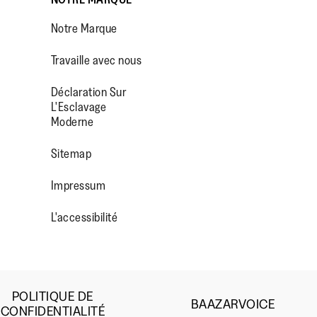
Notre Marque
Travaille avec nous
Déclaration Sur
L'Esclavage
Moderne
OP/
R/FITFLOPFOOTWEAR
Sitemap
Impressum
L'accessibilité
POLITIQUE DE
BAAZARVOICE
CONFIDENTIALITÉ