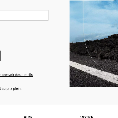
 recevoir des e-mails
 au prix plein.
AIDE
VOTRE