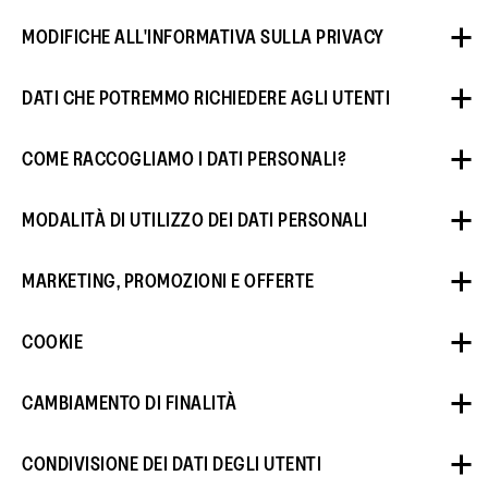
MODIFICHE ALL'INFORMATIVA SULLA PRIVACY
DATI CHE POTREMMO RICHIEDERE AGLI UTENTI
COME RACCOGLIAMO I DATI PERSONALI?
MODALITÀ DI UTILIZZO DEI DATI PERSONALI
MARKETING, PROMOZIONI E OFFERTE
COOKIE
Cerca o acquista un Prodotto;
CAMBIAMENTO DI FINALITÀ
Si iscrive per ricevere comunicazioni di marketing;
Partecipa a concorsi, promozioni o ad altri tipi di
CONDIVISIONE DEI DATI DEGLI UTENTI
eventi oppure pubblica recensioni o feedback;