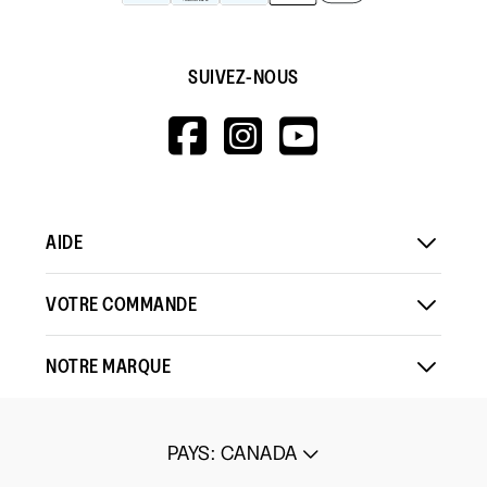
SUIVEZ-NOUS
HTTPS://WWW.F
HTTPS://WWW
HTTPS://
V=WALL&VIEWA
AIDE
VOTRE COMMANDE
NOTRE MARQUE
PAYS
:
CANADA