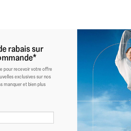
de rabais sur
 commande*
re pour recevoir votre offre
uvelles exclusives sur nos
as manquer et bien plus