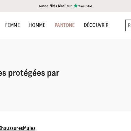
Notée
‘Très bien’
sur
FEMME
HOMME
PANTONE
DÉCOUVRIR
es protégées par
Chaussures
Mules