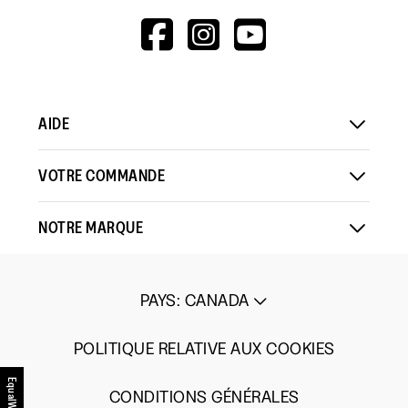
HTTPS://WWW.F
HTTPS://WWW
HTTPS://
V=WALL&VIEWA
AIDE
VOTRE COMMANDE
NOTRE MARQUE
PAYS
:
CANADA
POLITIQUE RELATIVE AUX COOKIES
EqualWeb
CONDITIONS GÉNÉRALES