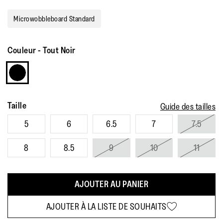
Microwobbleboard Standard
Couleur
-
Tout Noir
Taille
Guide des tailles
5
6
6.5
7
7.5
8
8.5
9
10
11
AJOUTER AU PANIER
AJOUTER À LA LISTE DE SOUHAITS