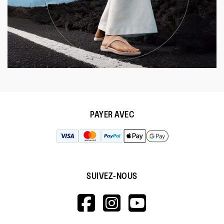
PAYER AVEC
SUIVEZ-NOUS
HTTPS://WWW.F
HTTPS://WWW
HTTPS://
V=WALL&VIEWA