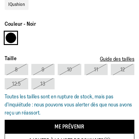
IQushion
Couleur
-
Noir
Taille
Guide des tailles
8
9
10
11
12
12.5
13
Toutes les tailles sont en rupture de stock, mais pas
d'inquiétude : nous pouvons vous alerter dès que nous avons
reçu un réassort.
ME PRÉVENIR