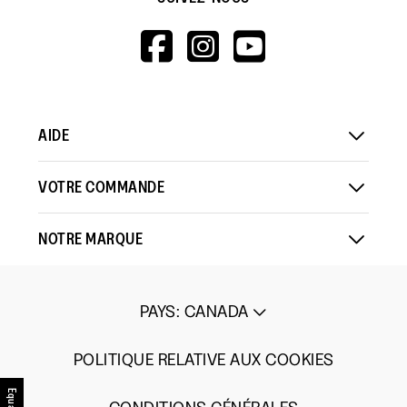
HTTPS://WWW.F
HTTPS://WWW
HTTPS://
V=WALL&VIEWA
AIDE
VOTRE COMMANDE
NOTRE MARQUE
PAYS
:
CANADA
POLITIQUE RELATIVE AUX COOKIES