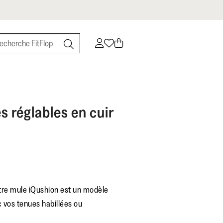
s réglables en cuir
otre mule iQushion est un modèle
 vos tenues habillées ou