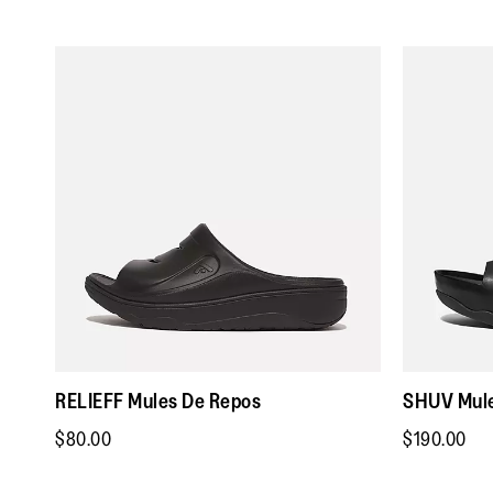
RELIEFF Mules De Repos
SHUV Mule
$80.00
$190.00