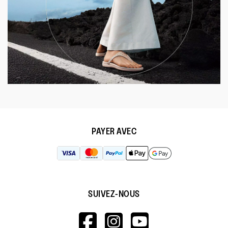
PAYER AVEC
SUIVEZ-NOUS
HTTPS://WWW.F
HTTPS://WWW
HTTPS://