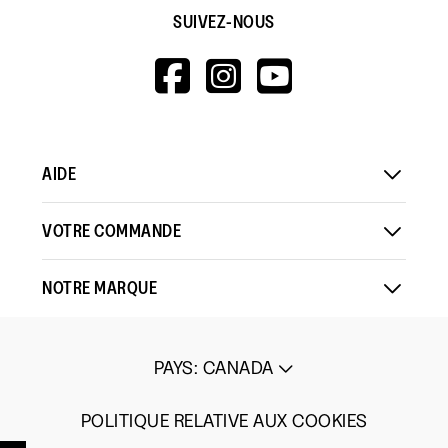
SUIVEZ-NOUS
HTTPS://WWW.F
HTTPS://WWW
HTTPS://
V=WALL&VIEWA
AIDE
VOTRE COMMANDE
NOTRE MARQUE
PAYS
:
CANADA
POLITIQUE RELATIVE AUX COOKIES