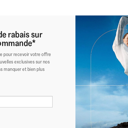
de rabais sur
 commande*
re pour recevoir votre offre
uvelles exclusives sur nos
as manquer et bien plus