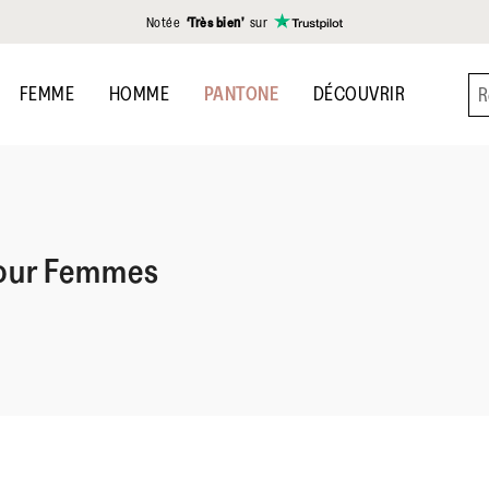
Notée
‘Très bien’
sur
FEMME
HOMME
PANTONE
DÉCOUVRIR
 Pour Femmes