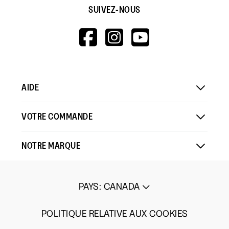
SUIVEZ-NOUS
HTTPS://WWW.F
HTTPS://WWW
HTTPS://
V=WALL&VIEWA
AIDE
VOTRE COMMANDE
NOTRE MARQUE
PAYS
:
CANADA
POLITIQUE RELATIVE AUX COOKIES