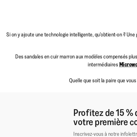
Si on y ajoute une technologie intelligente, qu'obtient-on ? U
Des sandales en cuir marron aux modèles compensés plus 
intermédiaires
Microw
Quelle que soit la paire que vo
Profitez de 15 % 
votre première
Inscrivez-vous à notre infolett