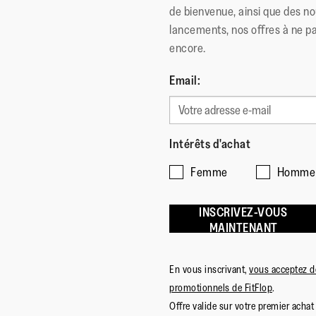
de bienvenue, ainsi que des no
lancements, nos offres à ne p
encore.
Email:
Intérêts d'achat
Femme
Homme
INSCRIVEZ-VOUS
MAINTENANT
En vous inscrivant,
vous acceptez de
promotionnels de FitFlop
.
Offre valide sur votre premier achat 