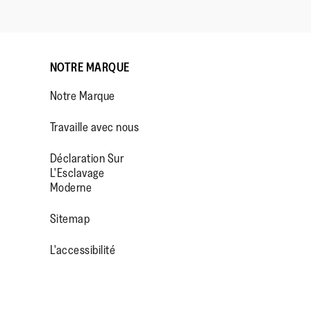
NOTRE MARQUE
Notre Marque
Travaille avec nous
Déclaration Sur
L'Esclavage
Moderne
OP/
R/FITFLOPFOOTWEAR
Sitemap
L'accessibilité