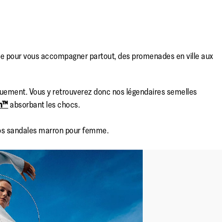
e pour vous accompagner partout, des promenades en ville aux
uement. Vous y retrouverez donc nos légendaires semelles
n™
absorbant les chocs.
 nos sandales marron pour femme.