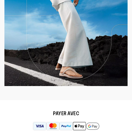
PAYER AVEC