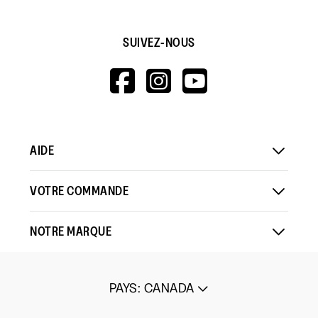
SUIVEZ-NOUS
HTTPS://WWW.F
HTTPS://WWW
HTTPS://
V=WALL&VIEWA
AIDE
VOTRE COMMANDE
NOTRE MARQUE
PAYS
:
CANADA