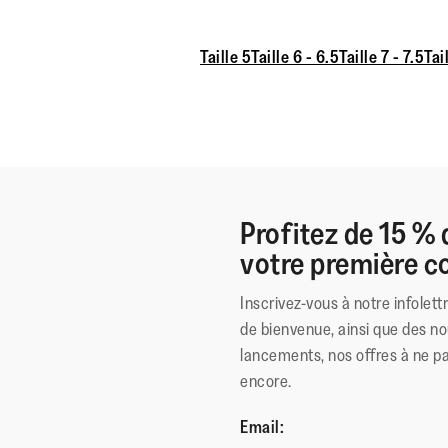
Taille 5
Taille 6 - 6.5
Taille 7 - 7.5
Tai
Profitez de 15 % 
votre première
Inscrivez-vous à notre infolett
de bienvenue, ainsi que des no
lancements, nos offres à ne p
encore.
Email: