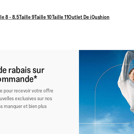
lle 8 - 8.5
Taille 9
Taille 10
Taille 11
Outlet De iQushion
de rabais sur
 commande*
re pour recevoir votre offre
uvelles exclusives sur nos
as manquer et bien plus