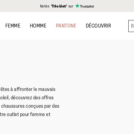
Notée
‘Très bien’
sur
FEMME
HOMME
PANTONE
DÉCOUVRIR
êtes à affronter le mauvais
oleil, découvrez des offres
de chaussures conçues par des
tre outlet pour femme et