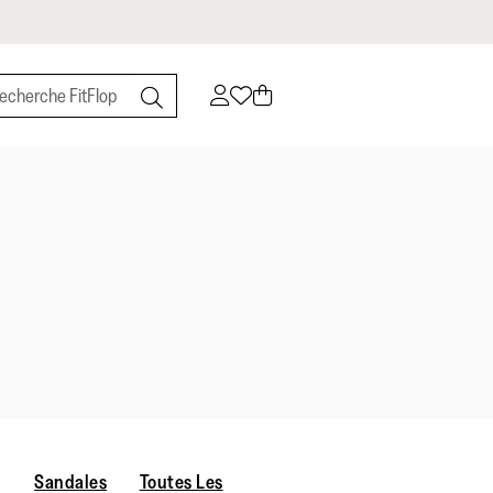
Sandales
Toutes Les