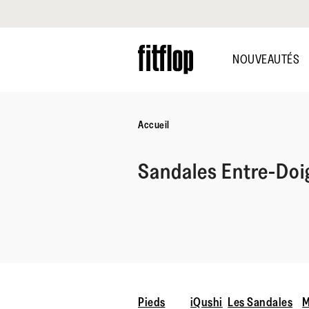
Cliquez pour consulter notre déclaration d'accessibilité
Skip
to
NOUVEAUTÉS
main
content
Accueil
Sandales Entre-Do
Pieds
iQushi
Les Sandales
M