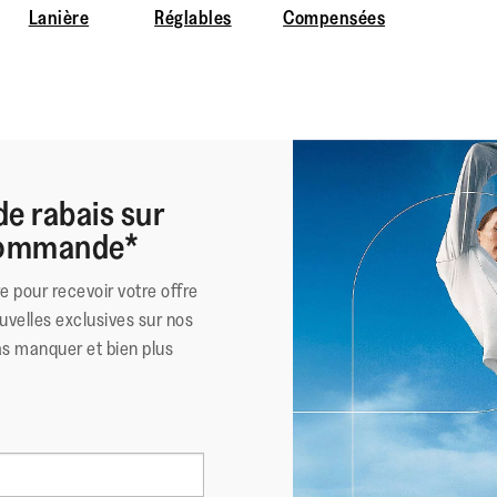
Lanière
Réglables
Compensées
de rabais sur
 commande*
re pour recevoir votre offre
uvelles exclusives sur nos
as manquer et bien plus