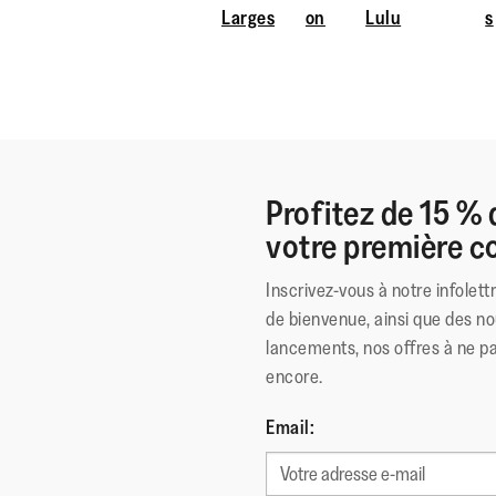
Larges
on
Lulu
s
Profitez de 15 % 
votre première
Inscrivez-vous à notre infolett
de bienvenue, ainsi que des no
lancements, nos offres à ne p
encore.
Email: