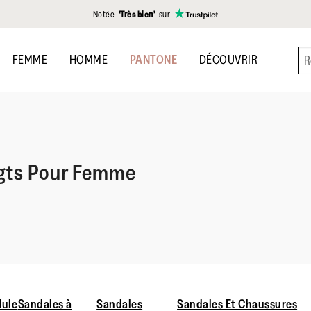
Notée
‘Très bien’
sur
FEMME
HOMME
PANTONE
DÉCOUVRIR
igts Pour Femme
ule
Sandales à
Sandales
Sandales Et Chaussures