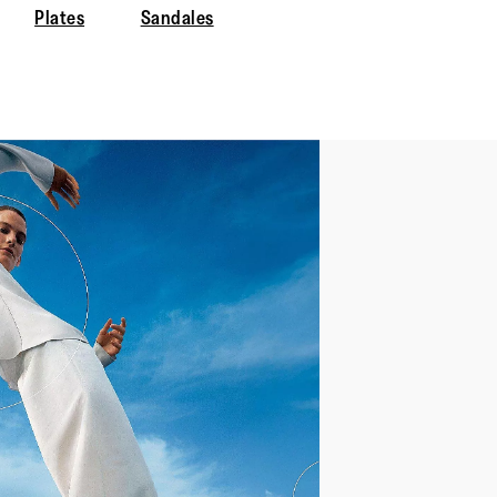
Plates
Sandales