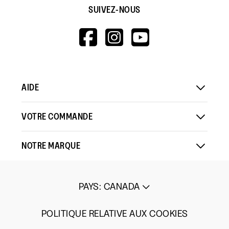
SUIVEZ-NOUS
HTTPS://WWW.F
HTTPS://WWW
HTTPS://
V=WALL&VIEWA
AIDE
VOTRE COMMANDE
NOTRE MARQUE
PAYS
:
CANADA
POLITIQUE RELATIVE AUX COOKIES