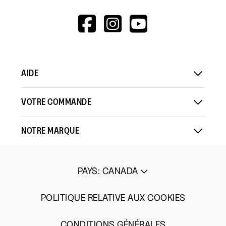
HTTPS://WWW.F
HTTPS://WWW
HTTPS://
V=WALL&VIEWA
AIDE
VOTRE COMMANDE
NOTRE MARQUE
PAYS
:
CANADA
POLITIQUE RELATIVE AUX COOKIES
CONDITIONS GÉNÉRALES