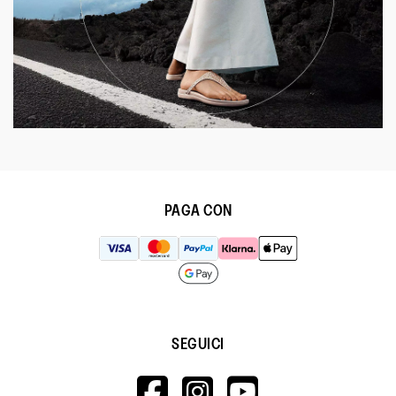
PAGA CON
SEGUICI
HTTPS://WWW.F
HTTPS://WWW
HTTPS://