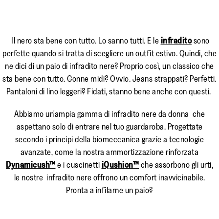
Il nero sta bene con tutto. Lo sanno tutti. E le
infradito
sono
perfette quando si tratta di scegliere un outfit estivo. Quindi, che
ne dici di un paio di infradito nere? Proprio così, un classico che
sta bene con tutto. Gonne midi? Ovvio. Jeans strappati? Perfetti.
Pantaloni di lino leggeri? Fidati, stanno bene anche con questi.
Abbiamo un'ampia gamma di infradito nere da donna che
aspettano solo di entrare nel tuo guardaroba. Progettate
secondo i principi della biomeccanica grazie a tecnologie
avanzate, come la nostra ammortizzazione rinforzata
Dynamicush™
e i cuscinetti
iQushion™
che assorbono gli urti,
le nostre infradito nere offrono un comfort inavvicinabile.
Pronta a infilarne un paio?