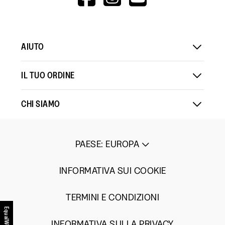
V=WALL&VIEWA
AIUTO
IL TUO ORDINE
CHI SIAMO
PAESE
:
EUROPA
INFORMATIVA SUI COOKIE
TERMINI E CONDIZIONI
EqualWeb
INFORMATIVA SULLA PRIVACY