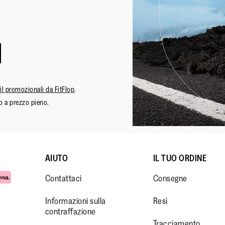
ail promozionali da FitFlop
.
o a prezzo pieno.
AIUTO
IL TUO ORDINE
Contattaci
Consegne
Informazioni sulla
Resi
contraffazione
Tracciamento