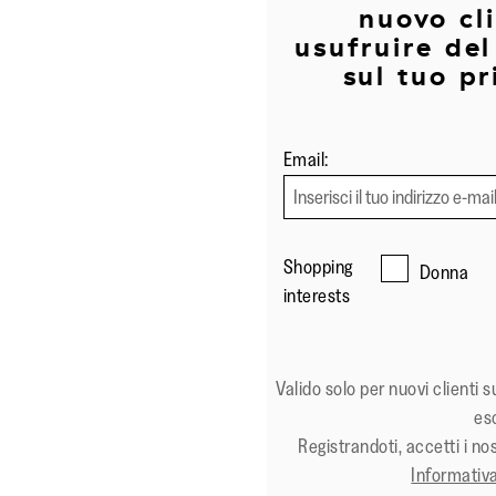
nuovo cl
usufruire de
sul tuo p
Email:
Shopping
Donna
interests
Valido solo per nuovi clienti 
es
Registrandoti, accetti i no
Informativa