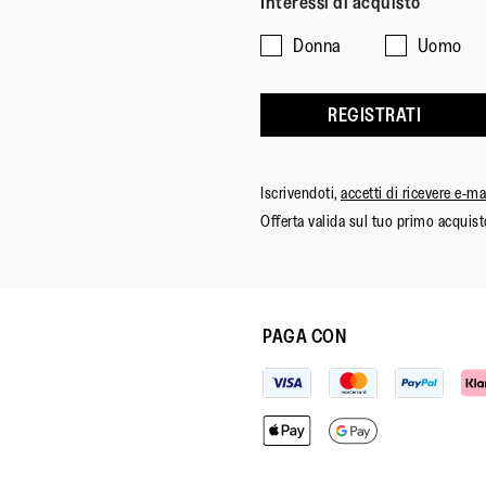
Interessi di acquisto
Donna
Uomo
REGISTRATI
Iscrivendoti,
accetti di ricevere e-m
Offerta valida sul tuo primo acquist
PAGA CON