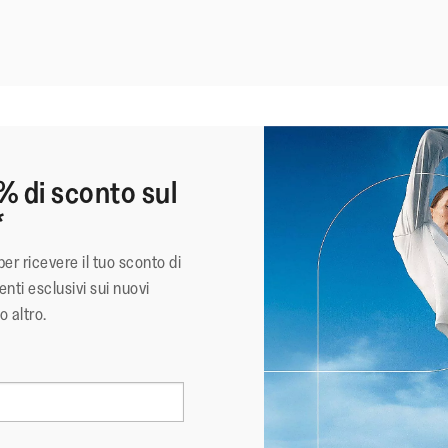
% di sconto sul
*
per ricevere il tuo sconto di
nti esclusivi sui nuovi
o altro.