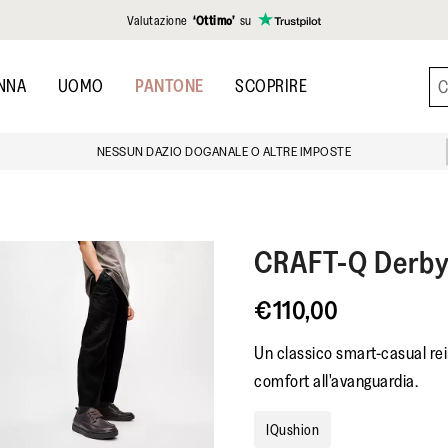
Valutazione
‘Ottimo’
su
NNA
UOMO
PANTONE
SCOPRIRE
NESSUN DAZIO DOGANALE O ALTRE IMPOSTE
CRAFT-Q
Derby
€110,00
Un classico smart-casual re
comfort all'avanguardia.
IQushion