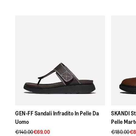
GEN-FF Sandali Infradito In Pelle Da
SKANDI Sti
Uomo
Pelle Mart
€140.00
€69.00
€180.00
€8