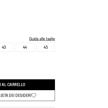
Guida alle taglie
43
44
45
 AL CARRELLO
ISTA DEI DESIDERI