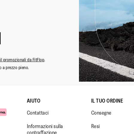
ail promozionali da FitFlop
.
o a prezzo pieno.
AIUTO
IL TUO ORDINE
Contattaci
Consegne
Informazioni sulla
Resi
contraffazione