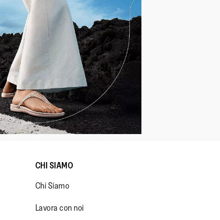
CHI SIAMO
Chi Siamo
Lavora con noi