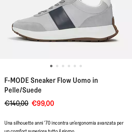
F-MODE
Sneaker Flow Uomo in
Pelle/Suede
€140,00
€99,00
Una silhouette anni '70 incontra un'ergonomia avanzata per
un comfort superiore tutto il giorno.