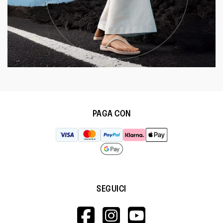
PAGA CON
SEGUICI
HTTPS://WWW.F
HTTPS://WWW
HTTPS://