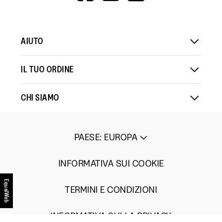
V=WALL&VIEWA
AIUTO
IL TUO ORDINE
CHI SIAMO
PAESE
:
EUROPA
INFORMATIVA SUI COOKIE
EqualWeb
TERMINI E CONDIZIONI
INFORMATIVA SULLA PRIVACY