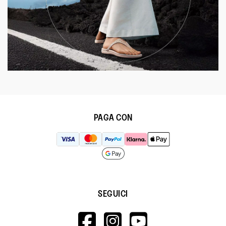
PAGA CON
SEGUICI
HTTPS://WWW.F
HTTPS://WWW
HTTPS://