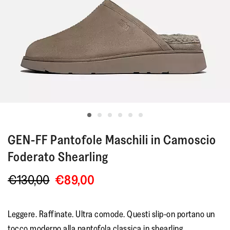
GEN-FF
Pantofole Maschili in Camoscio
Foderato Shearling
€130,00
€89,00
Leggere. Raffinate. Ultra comode. Questi slip-on portano un
tocco moderno alla pantofola classica in shearling.