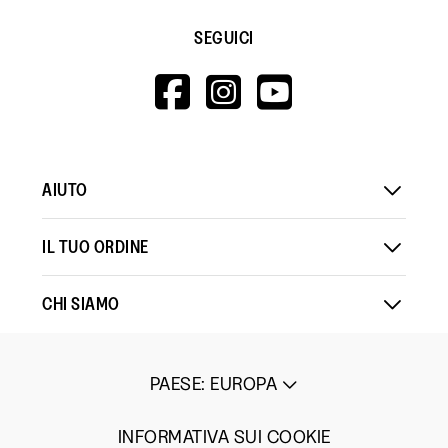
SEGUICI
HTTPS://WWW.F
HTTPS://WWW
HTTPS://
V=WALL&VIEWA
AIUTO
IL TUO ORDINE
CHI SIAMO
PAESE
:
EUROPA
INFORMATIVA SUI COOKIE