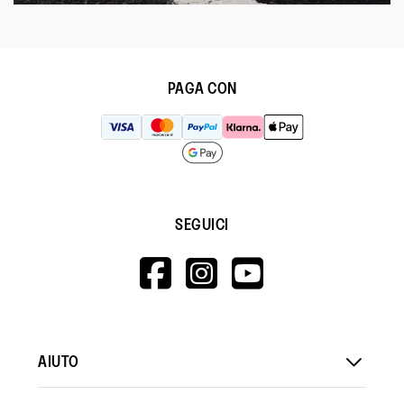
PAGA CON
SEGUICI
HTTPS://WWW.F
HTTPS://WWW
HTTPS://
V=WALL&VIEWA
AIUTO