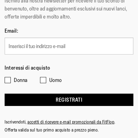
Iscriviti alla nostra newsletter per ricevere il tuo sconto di
benvenuto, oltre ad aggiornamenti esclusivi sui nuovi lanci,
offerte imperdibili e molto altro.
Email:
Interessi di acquisto
Donna
Uomo
REGISTRATI
Iscrivendoti,
accetti di ricevere e-mail promozionali da FitFlop
.
Offerta valida sul tuo primo acquisto a prezzo pieno.