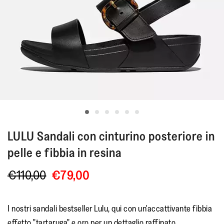
LULU
Sandali con cinturino posteriore in
pelle e fibbia in resina
€110,00
€79,00
I nostri sandali bestseller Lulu, qui con un'accattivante fibbia
effetto "tartaruga" e oro per un dettaglio raffinato.