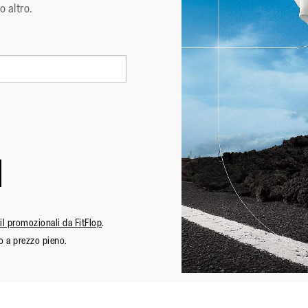
o altro.
ail promozionali da FitFlop
.
o a prezzo pieno.