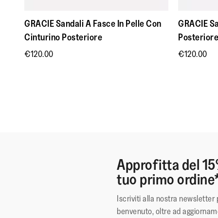
GRACIE Sandali A Fasce In Pelle Con
GRACIE San
Cinturino Posteriore
Posterior
€120.00
€120.00
Approfitta del 15
tuo primo ordine
Iscriviti alla nostra newsletter 
benvenuto, oltre ad aggiorname