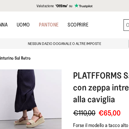
Valutazione
‘Ottimo’
su
NNA
UOMO
PANTONE
SCOPRIRE
NESSUN DAZIO DOGANALE O ALTRE IMPOSTE
inturino Sul Retro
PLATFFORMS
S
con zeppa intre
alla caviglia
€110,00
€65,00
Forse il modello a tacco alt