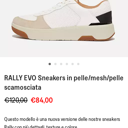
RALLY EVO
Sneakers in pelle/mesh/pelle
scamosciata
€120,00
€84,00
Questo modello è una nuova versione delle nostre sneakers
Rally con più dettagli, texture e colore.