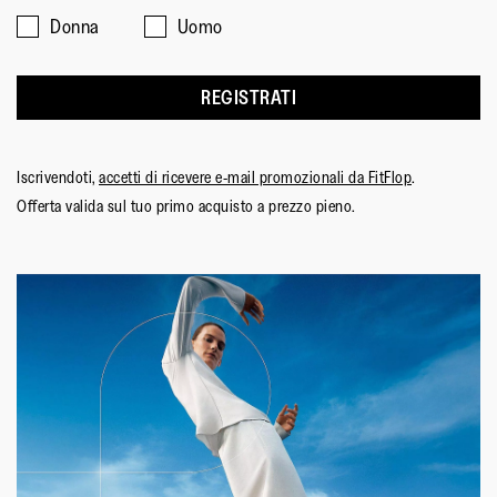
Materiale Della Suola
:
Gomma Antiscivolo
Donna
Uomo
Tecnologia
:
Anatomicush
REGISTRATI
Iscrivendoti,
accetti di ricevere e-mail promozionali da FitFlop
.
Offerta valida sul tuo primo acquisto a prezzo pieno.