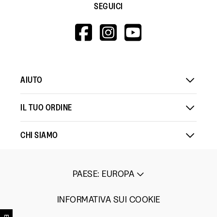
SEGUICI
HTTPS://WWW.F
HTTPS://WWW
HTTPS://
V=WALL&VIEWA
AIUTO
IL TUO ORDINE
CHI SIAMO
PAESE
:
EUROPA
INFORMATIVA SUI COOKIE