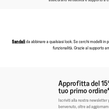
Sandali
da abbinare a qualsiasi look. Se cerchi modelli in 
funzionalità. Grazie al supporto am
Approfitta del 15
tuo primo ordine
Iscriviti alla nostra newsletter 
benvenuto, oltre ad aggiorname