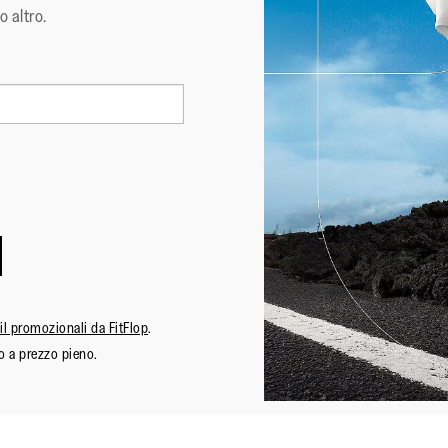
o altro.
ail promozionali da FitFlop
.
o a prezzo pieno.