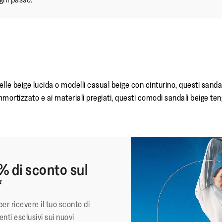
pelle beige lucida o modelli casual beige con cinturino, questi san
mortizzato e ai materiali pregiati, questi comodi sandali beige tengon
% di sconto sul
*
per ricevere il tuo sconto di
nti esclusivi sui nuovi