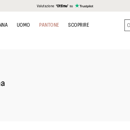
Valutazione
‘Ottimo’
su
NNA
UOMO
PANTONE
SCOPRIRE
na