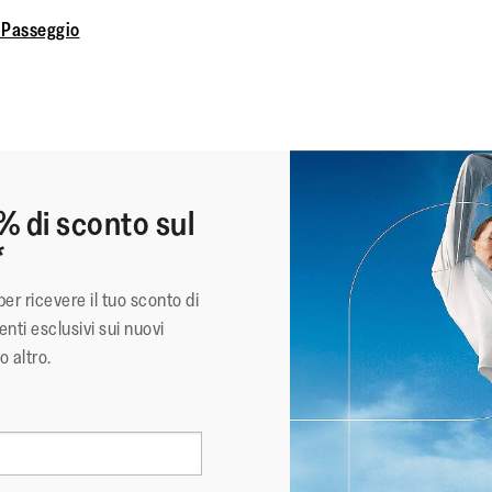
 Passeggio
% di sconto sul
*
per ricevere il tuo sconto di
nti esclusivi sui nuovi
o altro.