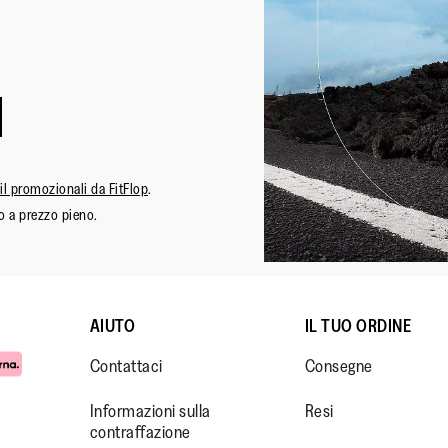
ail promozionali da FitFlop
.
o a prezzo pieno.
AIUTO
IL TUO ORDINE
Contattaci
Consegne
Informazioni sulla
Resi
contraffazione