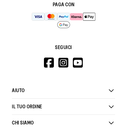
PAGA CON
SEGUICI
HTTPS://WWW.F
HTTPS://WWW
HTTPS://
V=WALL&VIEWA
AIUTO
IL TUO ORDINE
CHI SIAMO