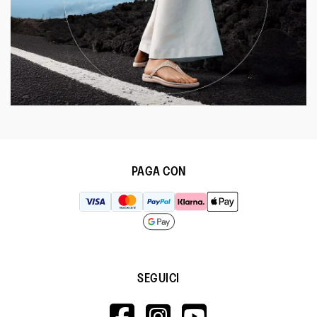
PAGA CON
SEGUICI
HTTPS://WWW.F
HTTPS://WWW
HTTPS://