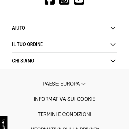
V=WALL&VIEWA
AIUTO
IL TUO ORDINE
CHI SIAMO
PAESE
:
EUROPA
INFORMATIVA SUI COOKIE
TERMINI E CONDIZIONI
EqualWeb