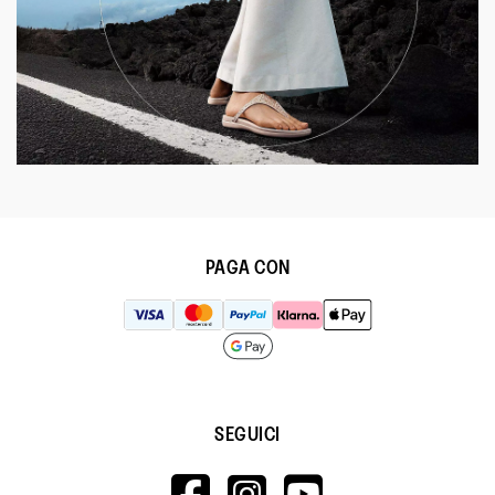
PAGA CON
SEGUICI
HTTPS://WWW.F
HTTPS://WWW
HTTPS://