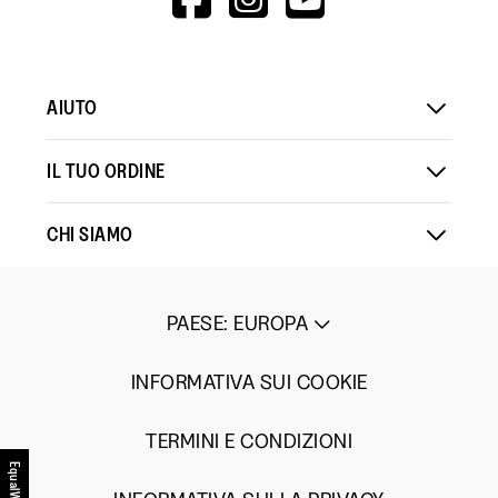
V=WALL&VIEWA
AIUTO
IL TUO ORDINE
CHI SIAMO
PAESE
:
EUROPA
INFORMATIVA SUI COOKIE
TERMINI E CONDIZIONI
EqualWeb