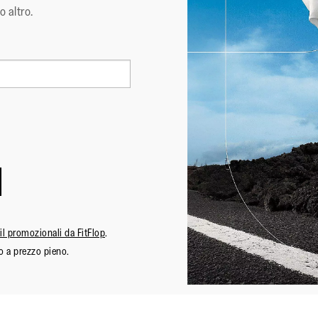
o altro.
ail promozionali da FitFlop
.
o a prezzo pieno.