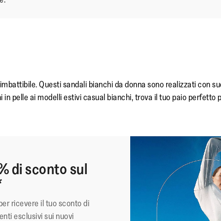
imbattibile. Questi sandali bianchi da donna sono realizzati con su
in pelle ai modelli estivi casual bianchi, trova il tuo paio perfet
% di sconto sul
*
per ricevere il tuo sconto di
nti esclusivi sui nuovi