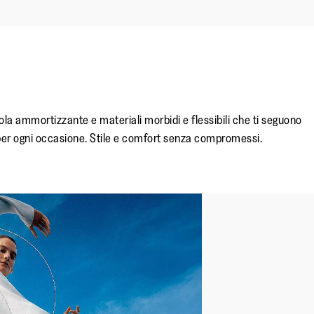
ola ammortizzante e materiali morbidi e flessibili che ti seguono
to per ogni occasione. Stile e comfort senza compromessi.