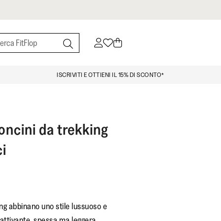
ISCRIVITI E OTTIENI IL 15% DI SCONTO*
ncini da trekking
ci
ng abbinano uno stile lussuoso e
attivante, spessa ma leggera.