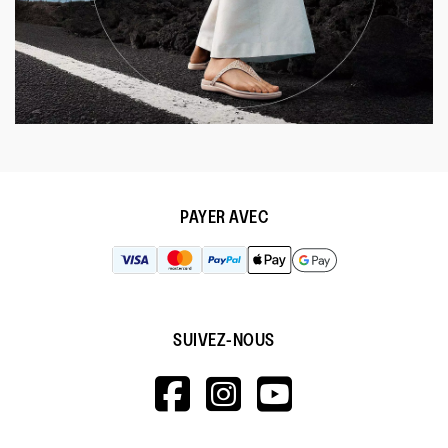
PAYER AVEC
SUIVEZ-NOUS
HTTPS://WWW.F
HTTPS://WWW
HTTPS://
V=WALL&VIEWA