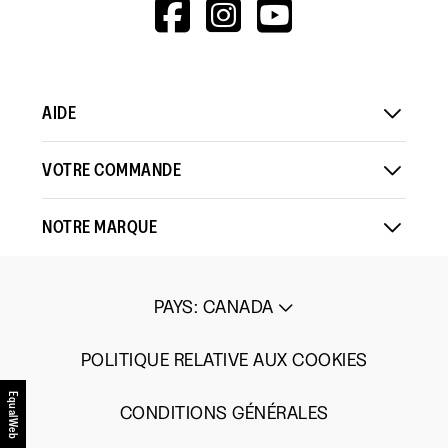
HTTPS://WWW.F
HTTPS://WWW
HTTPS://
V=WALL&VIEWA
AIDE
VOTRE COMMANDE
NOTRE MARQUE
PAYS
:
CANADA
POLITIQUE RELATIVE AUX COOKIES
EqualWeb
CONDITIONS GÉNÉRALES