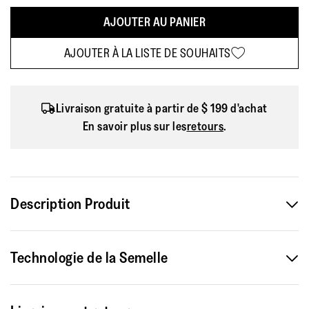
AJOUTER AU PANIER
AJOUTER À LA LISTE DE SOUHAITS
Livraison gratuite à partir de $ 199 d'achat
En savoir plus sur les
retours
.
Description Produit
I nostri Neo-D-Hyker sono progettati per le passeggiate su
Technologie de la Semelle
sentiero/cross-country anche in condizioni estreme. (Questa
versione più alta con un'atmosfera da après-ski è perfetta
anche in città.)