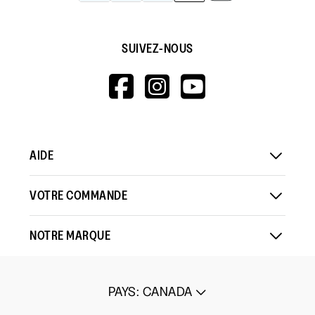
SUIVEZ-NOUS
HTTPS://WWW.F
HTTPS://WWW
HTTPS://
V=WALL&VIEWA
AIDE
VOTRE COMMANDE
NOTRE MARQUE
PAYS
:
CANADA