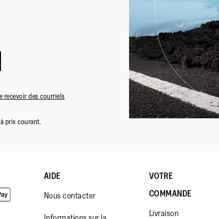
 recevoir des courriels
à prix courant.
AIDE
VOTRE
COMMANDE
Nous contacter
Livraison
Informations sur la