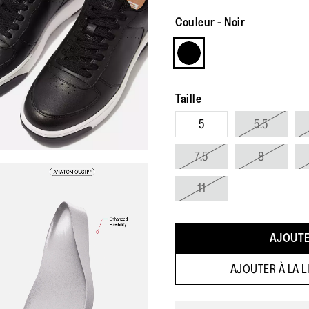
Couleur
-
Noir
Taille
5
5.5
7.5
8
11
AJOUTE
AJOUTER À LA L