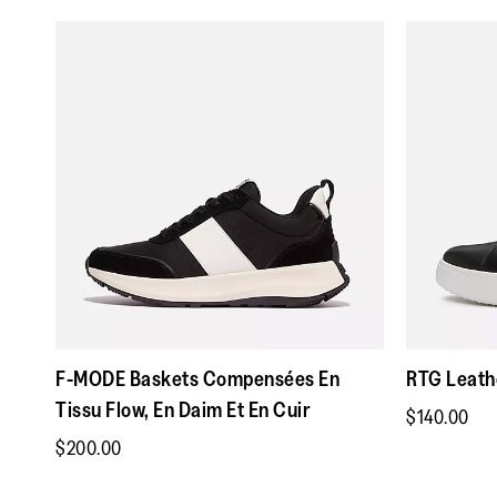
F-MODE Baskets Compensées En
RTG Leath
Tissu Flow, En Daim Et En Cuir
$140.00
$200.00