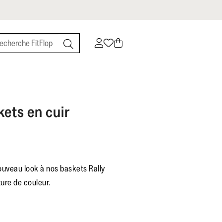
kets en cuir
ouveau look à nos baskets Rally
ture de couleur.