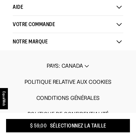
AIDE
VOTRE COMMANDE
NOTRE MARQUE
PAYS
:
CANADA
POLITIQUE RELATIVE AUX COOKIES
EqualWeb
CONDITIONS GÉNÉRALES
POLITIQUE DE CONFIDENTIALITÉ
$ 59,00
SÉLECTIONNEZ LA TAILLE
BAAZARVOICE