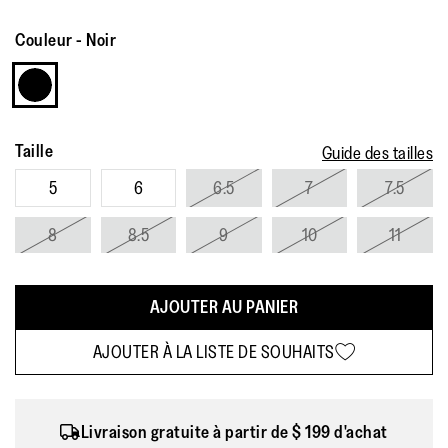
Couleur
-
Noir
Taille
Guide des tailles
5
6
6.5
7
7.5
8
8.5
9
10
11
AJOUTER AU PANIER
AJOUTER À LA LISTE DE SOUHAITS
Livraison gratuite à partir de $ 199 d'achat