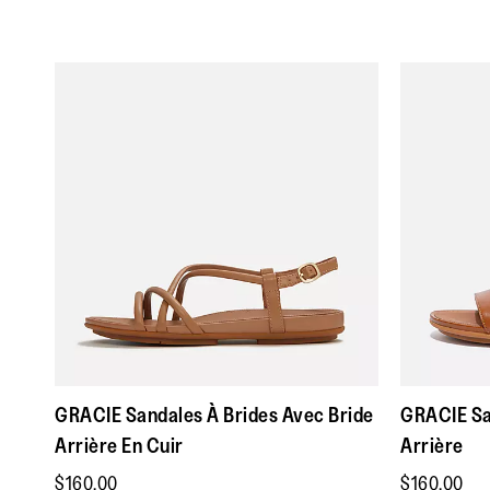
GRACIE Sandales À Brides Avec Bride
GRACIE Sa
Arrière En Cuir
Arrière
$160.00
$160.00