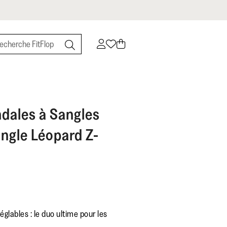
dales à Sangles
angle Léopard Z-
glables : le duo ultime pour les