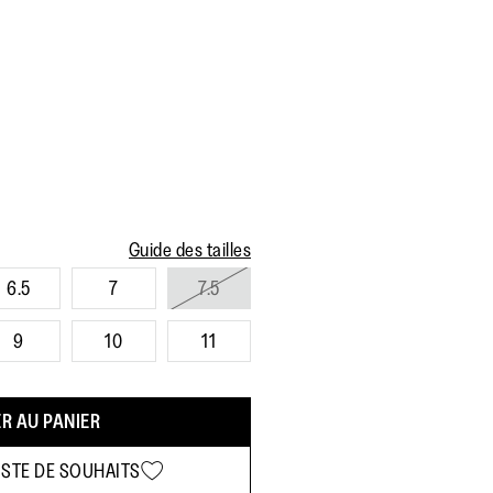
Guide des tailles
6.5
7
7.5
9
10
11
R AU PANIER
ISTE DE SOUHAITS