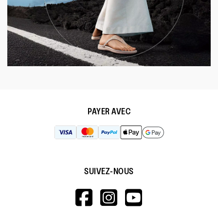
PAYER AVEC
SUIVEZ-NOUS
HTTPS://WWW.F
HTTPS://WWW
HTTPS://
V=WALL&VIEWA