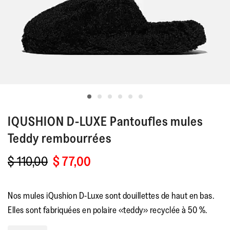
IQUSHION D-LUXE
Pantoufles mules
Teddy rembourrées
$ 110,00
$ 77,00
Nos mules iQushion D-Luxe sont douillettes de haut en bas.
Elles sont fabriquées en polaire «teddy» recyclée à 50 %.