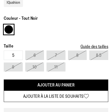
IQushion
Couleur
-
Tout Noir
Taille
Guide des tailles
5
6
7
8
8.5
9
10
11
AJOUTER AU PANIER
AJOUTER À LA LISTE DE SOUHAITS