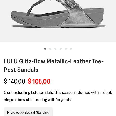
LULU
Glitz-Bow Metallic-Leather Toe-
Post Sandals
$ 140,00
$ 105,00
Our bestselling Lulu sandals, this season adorned with a sleek
elegant bow shimmering with 'crystals'.
Microwobbleboard Standard