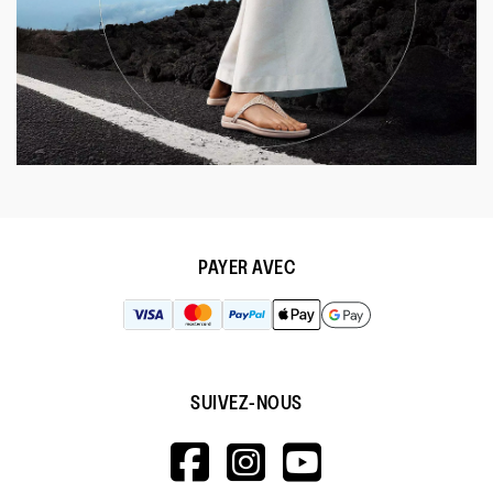
PAYER AVEC
SUIVEZ-NOUS
HTTPS://WWW.F
HTTPS://WWW
HTTPS://
V=WALL&VIEWA