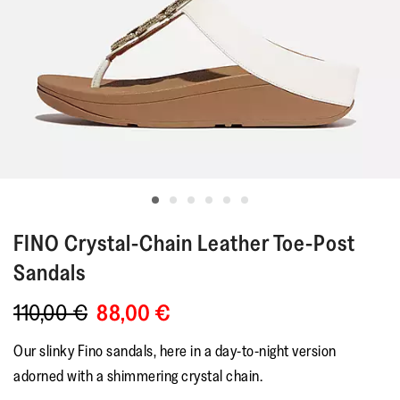
FINO
Crystal-Chain Leather Toe-Post
Sandals
110,00 €
88,00 €
Our slinky Fino sandals, here in a day-to-night version
adorned with a shimmering crystal chain.