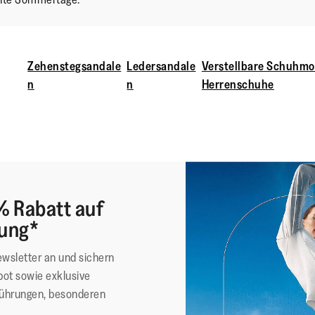
Zehenstegsandale
Ledersandale
Verstellbare Schuhmo
n
n
Herrenschuhe
% Rabatt auf
lung*
ewsletter an und sichern
ot sowie exklusive
führungen, besonderen