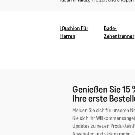
iQushion Für
Bade-
Herren
Zehentrenner
Genießen Sie 15 
Ihre erste Bestel
Melden Sie sich für unseren N
Sie sich Ihr Willkommensangeb
Updates zu neuen Produktein
Angeboten und vielem mehr.