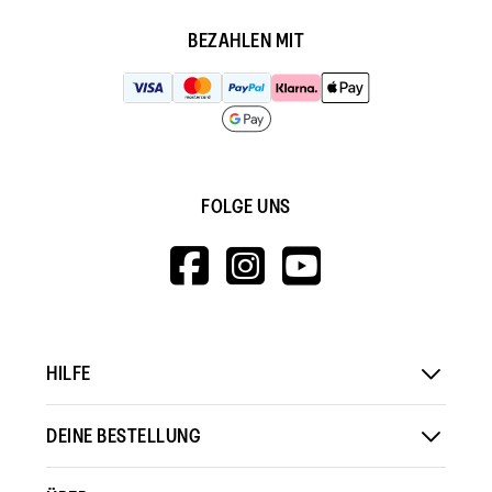
BEZAHLEN MIT
FOLGE UNS
HTTPS://WWW.F
HTTPS://WWW
HTTPS://
V=WALL&VIEWA
HILFE
DEINE BESTELLUNG