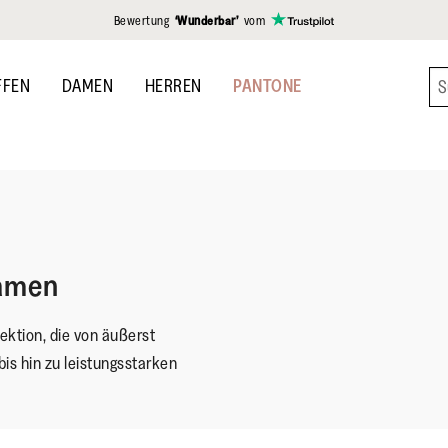
gen
Bewertung
‘Wunderbar’
vom
FFEN
DAMEN
HERREN
PANTONE
Damen
ektion, die von äußerst
s hin zu leistungsstarken