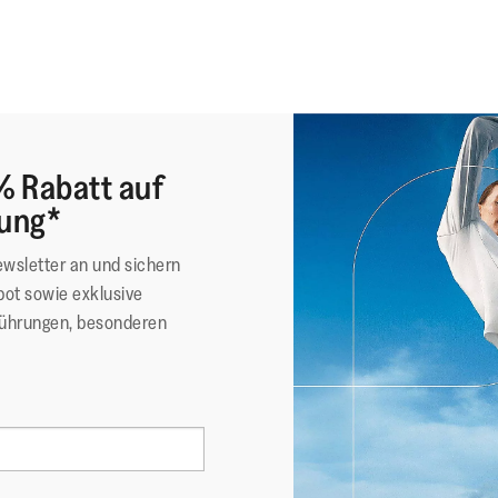
% Rabatt auf
lung*
ewsletter an und sichern
ot sowie exklusive
führungen, besonderen