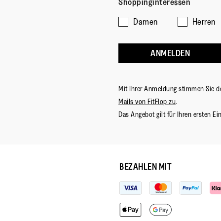
Shoppinginteressen
Damen
Herren
ANMELDEN
Mit Ihrer Anmeldung
stimmen Sie d
Mails von FitFlop zu
.
Das Angebot gilt für Ihren ersten Ei
BEZAHLEN MIT