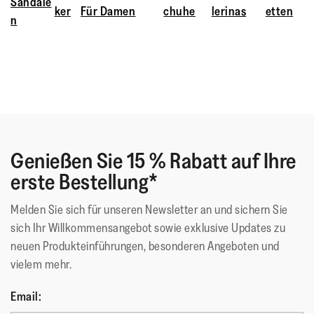
Sandale
ker
Für Damen
chuhe
lerinas
etten
Tragekomfort über den ganzen Tag entwickelt.
n
Genießen Sie 15 % Rabatt auf Ihre
erste Bestellung*
Melden Sie sich für unseren Newsletter an und sichern Sie
sich Ihr Willkommensangebot sowie exklusive Updates zu
neuen Produkteinführungen, besonderen Angeboten und
vielem mehr.
Email: